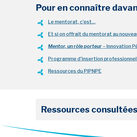
Pour en connaître dava
nouvel onglet
Le mentorat, c’est…
Et si on offrait du mentorat au nouve
Mentor, un rôle porteur
– Innovation P
nouvel onglet
Programme d’insertion professionnel
nouvel onglet
Ressources du PIPNPE
Ressources consultée