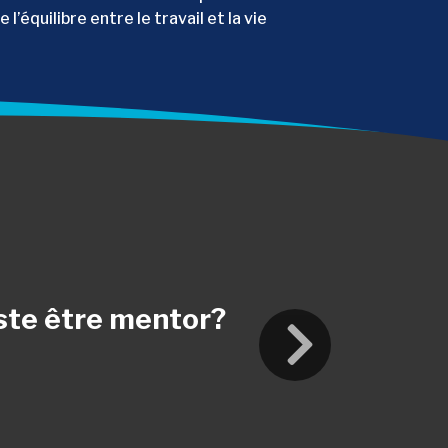
équilibre entre le travail et la vie
uste être mentor?
Suivante