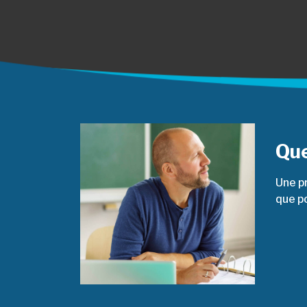
Que
Une pr
que p