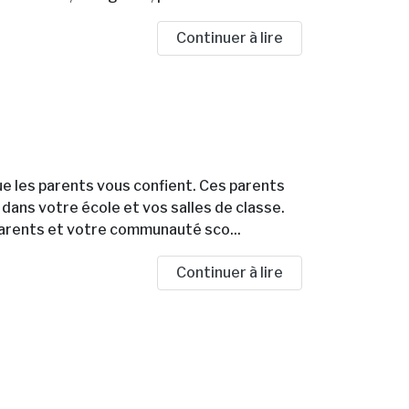
Continuer à lire
e les parents vous confient. Ces parents
 dans votre école et vos salles de classe.
 parents et votre communauté sco...
Continuer à lire