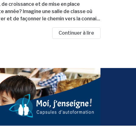
de croissance et de mise en place
tte année? Imagine une salle de classe où
er et de façonner le chemin vers la connai...
Continuer à lire