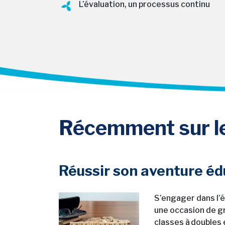
L’évaluation, un processus continu
Récemment sur l
Réussir son aventure édu
S’engager dans l’é
une occasion de g
classes à doubles 