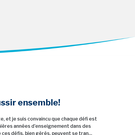
ussir ensemble!
, et je suis convaincu que chaque défi est
emières années d’enseignement dans des
 ces défis, bien gérés, peuvent se tran...