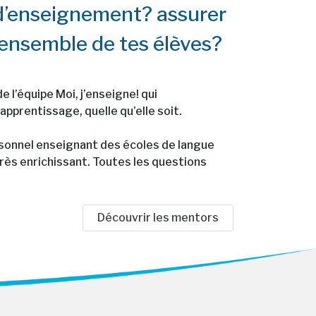
 d’enseignement? assurer
l’ensemble de tes élèves?
 l’équipe Moi, j’enseigne! qui
pprentissage, quelle qu’elle soit.
ersonnel enseignant des écoles de langue
 très enrichissant. Toutes les questions
Découvrir les mentors