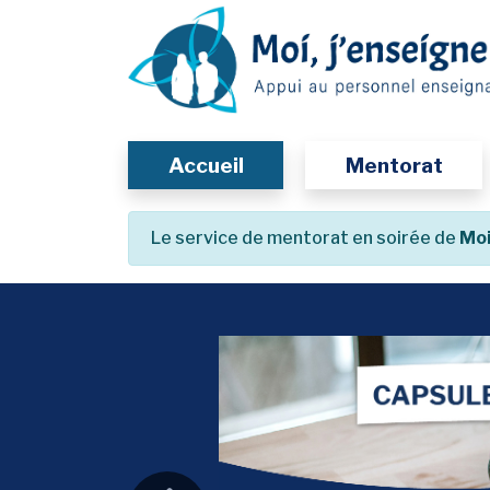
Passer
au
contenu
principal
Accueil
Mentorat
Le service de mentorat en soirée de
Moi