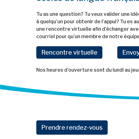
Tu as une question? Tu veux valider une id
à quelqu’un pour obtenir de l’appui? Tu es 
une rencontre virtuelle afin d’échanger av
courriel pour qu’un membre de notre équipe
nouvel onglet
Rencontre virtuelle
Envoy
Nos heures d'ouverture sont du lundi au jeud
nouvel ongle
Prendre rendez-vous