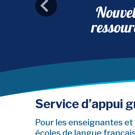
Précedent
Service d’appui gr
Pour les enseignantes et
écoles de langue français