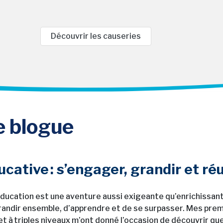
Découvrir les causeries
e blogue
cative : s’engager, grandir et ré
ducation est une aventure aussi exigeante qu’enrichissante
randir ensemble, d’apprendre et de se surpasser. Mes pr
et à triples niveaux m’ont donné l’occasion de découvrir que