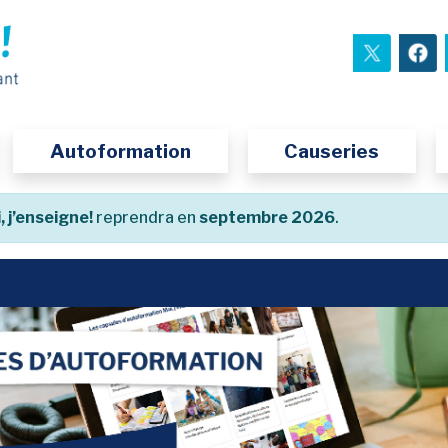
nouvel
Autoformation
Causeries
, j’enseigne!
reprendra en
septembre 2026
.