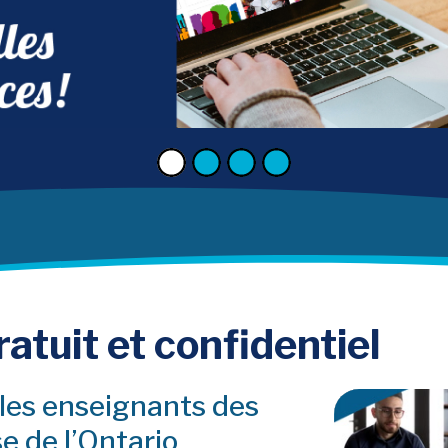
atuit et confidentiel
 les enseignants des
e de l’Ontario