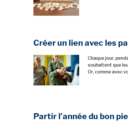
Créer un lien avec les p
Chaque jour, pend
souhaitent que leu
Or, comme avec vos
Partir l’année du bon pi