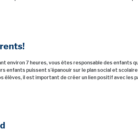
arents!
ant environ 7 heures, vous êtes responsable des enfants qu
rs enfants puissent s’épanouir sur le plan social et scolaire
 élèves, il est important de créer un lien positif avec les
ed