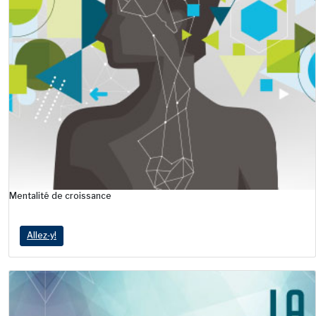
Mentalité de croissance
Allez‑y!