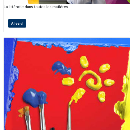
La littératie dans toutes les matières
Allez‑y!