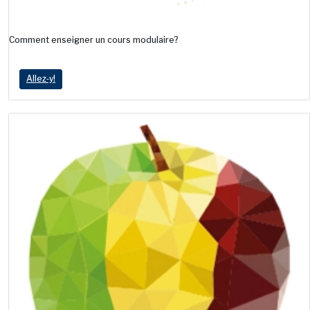
Comment enseigner un cours modulaire?
Allez‑y!