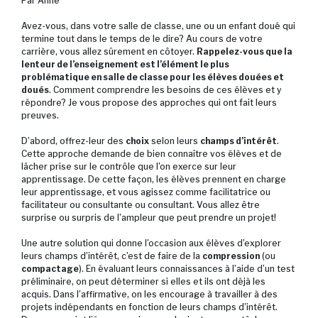
Par Anne
Avez-vous, dans votre salle de classe, une ou un enfant doué qui
termine tout dans le temps de le dire? Au cours de votre
carrière, vous allez sûrement en côtoyer.
Rappelez-vous que la
lenteur de l’enseignement est l’élément le plus
problématique en salle de classe pour les élèves douées et
doués
. Comment comprendre les besoins de ces élèves et y
répondre? Je vous propose des approches qui ont fait leurs
preuves.
D’abord, offrez-leur des
choix
selon leurs
champs d’intérêt
.
Cette approche demande de bien connaître vos élèves et de
lâcher prise sur le contrôle que l’on exerce sur leur
apprentissage. De cette façon, les élèves prennent en charge
leur apprentissage, et vous agissez comme facilitatrice ou
facilitateur ou consultante ou consultant. Vous allez être
surprise ou surpris de l’ampleur que peut prendre un projet!
Une autre solution qui donne l’occasion aux élèves d’explorer
leurs champs d’intérêt, c’est de faire de la
compression
(ou
compactage
). En évaluant leurs connaissances à l’aide d’un test
préliminaire, on peut déterminer si elles et ils ont déjà les
acquis. Dans l’affirmative, on les encourage à travailler à des
projets indépendants en fonction de leurs champs d’intérêt.