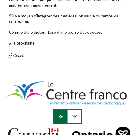
justifier son raisonnement.
S’il y a moyen d’intégrer des matières, on sauve du temps de
correction.
Comme dit le dicton : faire d’une pierre deux coups.
À la prochaine,
Gilbert
no