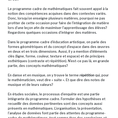
Le programme-cadre de mathématiques fait souvent appel à la
notion des compétences acquises dans des contextes variés.
Donc, lorsqu’on enseigne plusieurs matières, pourquoi ne pas
profiter de cette occasion pour faire de l’intégration de matière
lors d’une leçon afin de maximiser l’apprentissage des élèves?
Regardons quelques occasions d’intégrer des matières.
Dans le programme-cadre d’éducation artistique, on parle des
formes géométriques et du concept d’espace dans des œuvres
en deux et en trois dimensions. Aussi, il y a mention d’éléments
clés (ligne, forme, couleur, texture et espace) et de principes
esthétiques (contraste et répétition). N’est-ce pas là, en grande
partie, des concepts mathématiques?
En danse et en musique, on y trouve le terme
répétition
qui, pour
le mathématicien, veut dire « suite ». Et que dire des notes de
musique et de leurs valeurs?
En études sociales, le processus d’enquête est une partie
intégrante du programme-cadre. Formuler des hypothèses et
recueillir des données pertinentes sont des concepts aussi
présents en mathématiques. L’organisation, la présentation,
l’analyse de données font partie des attentes du programme-
cadre de mathématiques, tout comme tirer des conclusions et