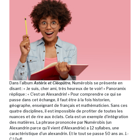
Dans l’album
Astérix et Cléopâtre
, Numérobis se présente en
disant : « Je suis, cher ami, très heureux de te voir! » Panoramix
réplique : « C’est un Alexandrin! » Pour comprendre ce qui se
passe dans cet échange, il faut être à la fois historien,
géographe, enseignant de français et mathématicien. Sans ces
quatre disciplines, il est impossible de profiter de toutes les
nuances et de rire aux éclats. Cela est un exemple d’intégration
des matières. La phrase prononcée par Numérobis (un
Alexandrin parce qu’il vient d’Alexandrie) a 12 syllabes, une
caractéristique d’un alexandrin. Et le tout se passe 50 ans av. J.-
C.! Ouf!