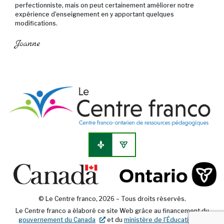
perfectionniste, mais on peut certainement améliorer notre
expérience d’enseignement en y apportant quelques
modifications.
Joanne
no
© Le Centre franco, 2026 – Tous droits réservés.
Le Centre franco a élaboré ce site Web grâce au financement du
nouvel onglet
gouvernement du Canada
et du
ministère de l’Éducation de