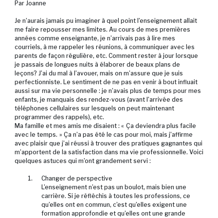
Par Joanne
Je n’aurais jamais pu imaginer à quel point l’enseignement allait
me faire repousser mes limites. Au cours de mes premières
années comme enseignante, je n’arrivais pas à lire mes
courriels, à me rappeler les réunions, à communiquer avec les
parents de façon régulière, etc. Comment rester à jour lorsque
je passais de longues nuits à élaborer de beaux plans de
leçons? J’ai du mal à l’avouer, mais on m’assure que je suis
perfectionniste. Le sentiment de ne pas en venir à bout influait
aussi sur ma vie personnelle : je n’avais plus de temps pour mes
enfants, je manquais des rendez-vous (avant l’arrivée des
téléphones cellulaires sur lesquels on peut maintenant
programmer des rappels), etc.
Ma famille et mes amis me disaient : « Ça deviendra plus facile
avec le temps. » Ça n’a pas été le cas pour moi, mais j’affirme
avec plaisir que j’ai réussi à trouver des pratiques gagnantes qui
m’apportent de la satisfaction dans ma vie professionnelle. Voici
quelques astuces qui m’ont grandement servi :
Changer de perspective
L’enseignement n’est pas un boulot, mais bien une
carrière. Si je réfléchis à toutes les professions, ce
qu’elles ont en commun, c’est qu’elles exigent une
formation approfondie et qu’elles ont une grande