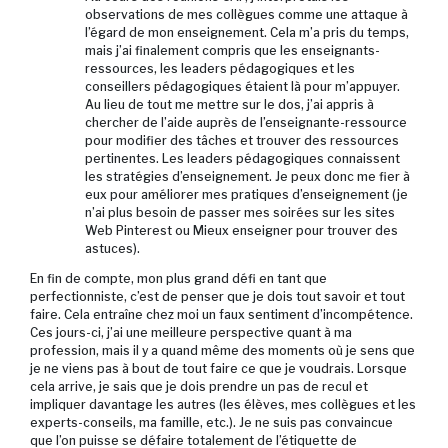
observations de mes collègues comme une attaque à
l’égard de mon enseignement. Cela m’a pris du temps,
mais j’ai finalement compris que les enseignants-
ressources, les leaders pédagogiques et les
conseillers pédagogiques étaient là pour m’appuyer.
Au lieu de tout me mettre sur le dos, j’ai appris à
chercher de l’aide auprès de l’enseignante-ressource
pour modifier des tâches et trouver des ressources
pertinentes. Les leaders pédagogiques connaissent
les stratégies d’enseignement. Je peux donc me fier à
eux pour améliorer mes pratiques d’enseignement (je
n’ai plus besoin de passer mes soirées sur les sites
Web Pinterest ou Mieux enseigner pour trouver des
astuces).
En fin de compte, mon plus grand défi en tant que
perfectionniste, c’est de penser que je dois tout savoir et tout
faire. Cela entraîne chez moi un faux sentiment d’incompétence.
Ces jours-ci, j’ai une meilleure perspective quant à ma
profession, mais il y a quand même des moments où je sens que
je ne viens pas à bout de tout faire ce que je voudrais. Lorsque
cela arrive, je sais que je dois prendre un pas de recul et
impliquer davantage les autres (les élèves, mes collègues et les
experts-conseils, ma famille, etc.). Je ne suis pas convaincue
que l’on puisse se défaire totalement de l’étiquette de