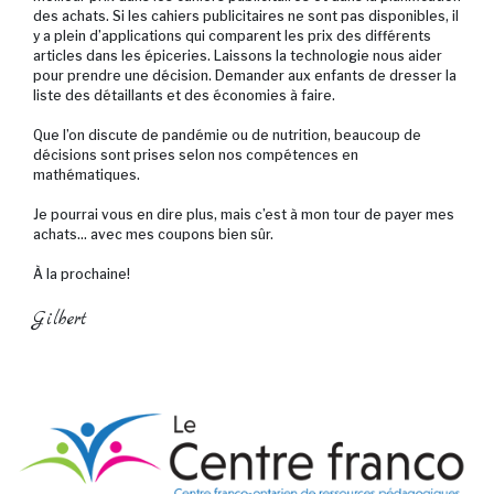
des achats. Si les cahiers publicitaires ne sont pas disponibles, il
y a plein d’applications qui comparent les prix des différents
articles dans les épiceries. Laissons la technologie nous aider
pour prendre une décision. Demander aux enfants de dresser la
liste des détaillants et des économies à faire.
Que l’on discute de pandémie ou de nutrition, beaucoup de
décisions sont prises selon nos compétences en
mathématiques.
Je pourrai vous en dire plus, mais c’est à mon tour de payer mes
achats… avec mes coupons bien sûr.
À la prochaine!
Gilbert
no