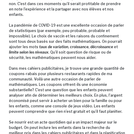
non. C’est dans ces moments qu’il serait profitable de prendre
en note l’expérience et la partager avec nos élèves et nos
enfants.
La pandémie de COVID-19 est une excellente occasion de parler
de statistiques (par exemple, peu probable, probable et
impossible). Le choix de vaccin et les raisons du confinement
sont tous deux basés sur des faits mathématiques. On pourrait
ajouter les mots
taux de variation
,
croissance
,
décroissance
et
limite selon les niveaux
. Qu’il soit question de risque ou de
sécurité, les mathématiques peuvent nous aider.
Dans mes cahiers publicitaires, je trouve une grande quantité de
coupons-rabais pour plusieurs restaurants rapides de ma
communauté. Voilà une autre occasion de parler de
mathématiques. Les coupons offrent-ils une économie
substantielle? C’est une question que les enfants peuvent
analyser afin de déterminer les meilleurs choix. En plus, l’argent
économisé peut servir à acheter un bien pour la famille ou pour
les enfants, comme une console de jeux vidéo. Les enfants
peuvent comprendre que rien n’est gratuit et qu’il faut planifier.
Se nourrir est un acte quotidien qui a un impact majeur sur le
budget. On peut inclure les enfants dans la recherche du
meilleur prix dans les cahiers publicitaires et dans la planification