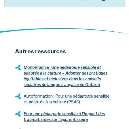
Autres ressources
Monographie :
Une pédagogie sensible et
adaptée à la culture – Adopter des pratiques
équitables et inclusives dans les conseils
nouvel onglet
scolaires de langue française en Ontario
Autoformation : Pour une pédagogie sensible
nouvel onglet
et adaptée à la culture (PSAC)
Pour une pédagogie sensible à l’impact des
nouvel onglet
traumatismes sur l’apprentissage